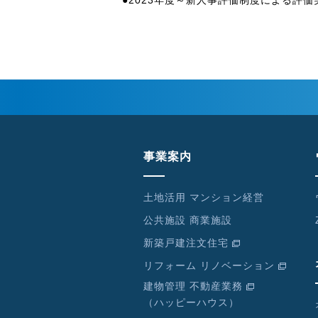
事業案内
土地活用 マンション経営
公共施設 商業施設
新築戸建注文住宅
リフォーム リノベーション
建物管理 不動産業務
（ハッピーハウス）