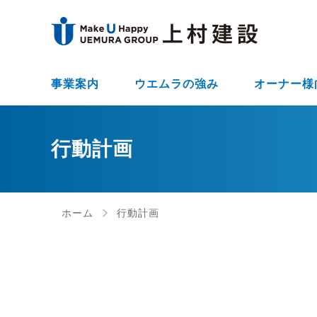
事業案内
ウエムラの強み
オーナー様
行動計画
ホーム
行動計画