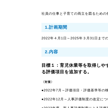
社員の仕事と子育ての両立を図るための
1.計画期間
2022年４月1日～2025年３月31日まで
2.内容
目標１：育児休業等を取得しや
る評価項目を追加する。
〈対策〉
●2022年7月～評価項目・評価基準等の
●2022年12月～人事評価制度の改定に
●2023年度～新人事評価制度による評価