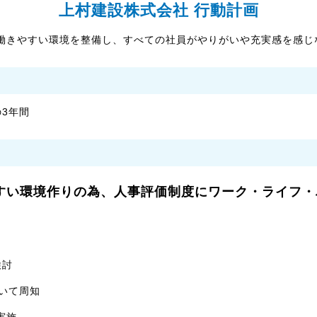
上村建設株式会社 行動計画
働きやすい環境を整備し、すべての社員がやりがいや充実感を感じ
の3年間
すい環境作りの為、人事評価制度にワーク・ライフ・
検討
ついて周知
実施