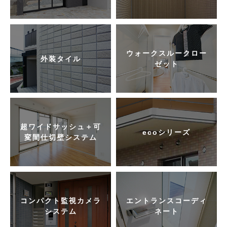
ウォークスルークロー
外装タイル
ゼット
超ワイドサッシュ＋可
ecoシリーズ
変間仕切壁システム
コンパクト監視カメラ
エントランスコーディ
システム
ネート