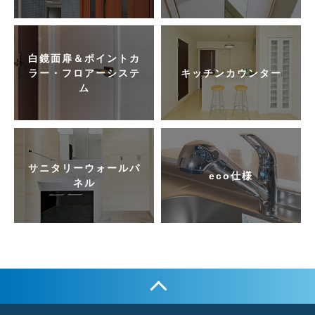
白鏡面扉＆ポイントカ
ラー・フロアーシステ
キッチンカウンター
ム
サニタリーウォールパ
eco仕様
ネル