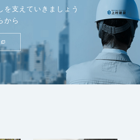
しを支えていきましょう
らから
ト