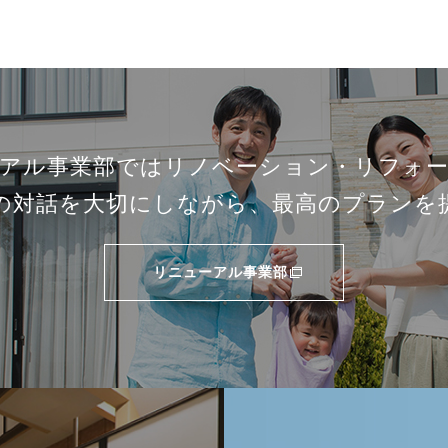
アル事業部では
リノベーション・リフォー
の対話を大切にしながら、最高のプランを
リニューアル事業部