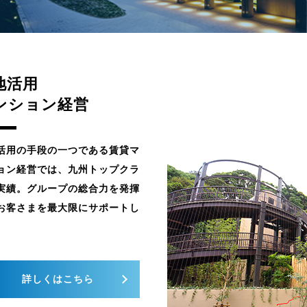
地活用
ンション経営
活用の手段の一つである賃貸マ
ョン経営では、九州トップクラ
実績。グループの総合力を発揮
お客さまを最大限にサポートし
。
詳しくはこちら