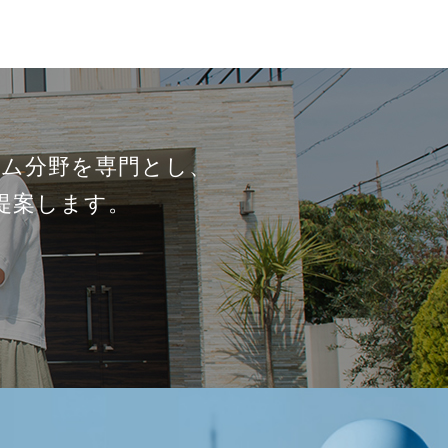
ム分野を専門とし、
提案します。