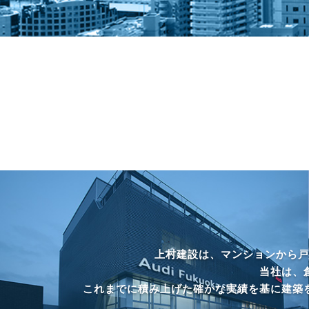
上村建設は、マンションから戸
当社は、
これまでに積み上げた確かな実績を基に建築