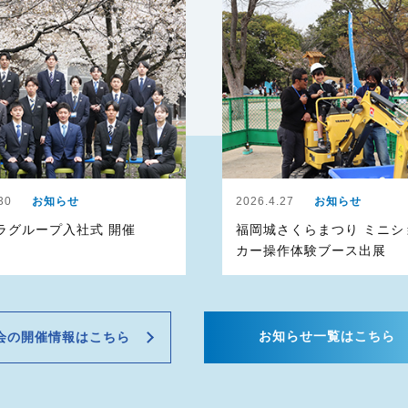
30
お知らせ
2026.4.27
お知らせ
ラグループ入社式 開催
福岡城さくらまつり ミニシ
カー操作体験ブース出展
お知らせ一覧はこちら
会の開催情報はこちら