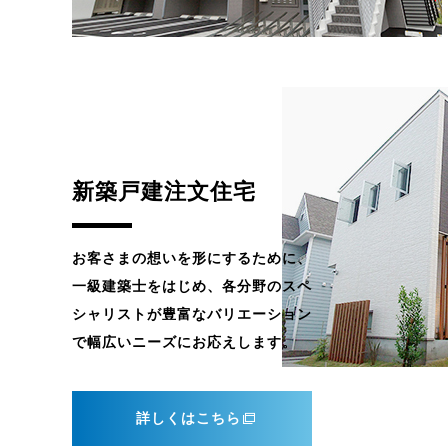
新築戸建注文住宅
お客さまの想いを形にするために、
一級建築士をはじめ、各分野のスペ
シャリストが豊富なバリエーション
で幅広いニーズにお応えします。
詳しくはこちら