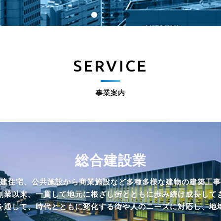
SERVICE
事業案内
総合建設業
建住宅、公共施設から商業施設など多種多様な建物の建築工事
創業以来、一貫して地元に根ざし街とともに歩み続け成長して
を通して、時代とともに変化する街や人のニーズに対応し、地