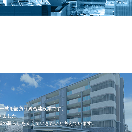
一式を請負う総合建設業です。
きました。
域の暮らしを支えていきたいと考えています。