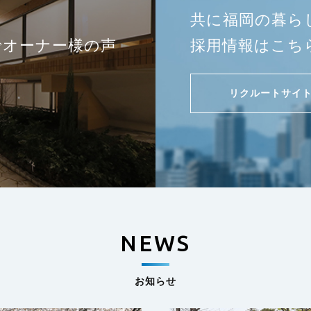
共に福岡の暮ら
でオーナー様の声
採用情報はこち
リクルートサイ
NEWS
お知らせ