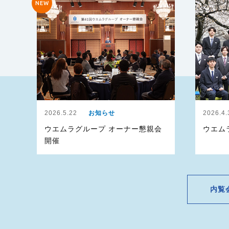
NEW
2026.5.22
お知らせ
2026.4.
ウエムラグループ オーナー懇親会
ウエム
開催
内覧