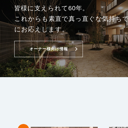
皆様に支えられて60年。
これからも素直で真っ直ぐな気持ち
にお応えします。
オーナー様向け情報