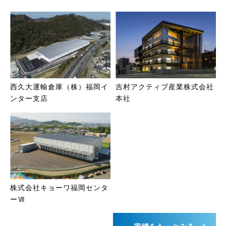
西久大運輸倉庫（株）福岡イ
吉村アクティブ産業株式会社
ンター支店
本社
株式会社キョーワ福岡センタ
ーⅦ