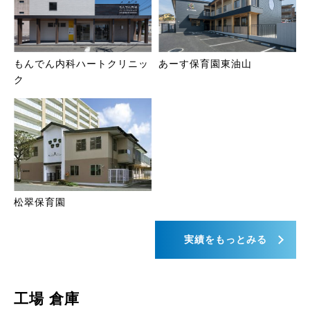
もんでん内科ハートクリニッ
あーす保育園東油山
ク
松翠保育園
実績をもっとみる
工場 倉庫