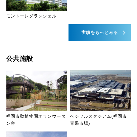
モントーレグランシェル
実績をもっとみる
公共施設
福岡市動植物園オランウータ
ベジフルスタジアム(福岡市
ン舎
青果市場)