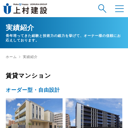
実績紹介
長年培ってきた経験と技術力の総力を挙げて、オーナー様の信頼にお
応えしております。
ホーム
実績紹介
賃貸マンション
オーダー型・自由設計