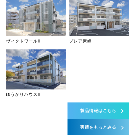
ヴィクトワールII
プレア床嶋
ゆうかりハウスII
製品情報はこちら
実績をもっとみる