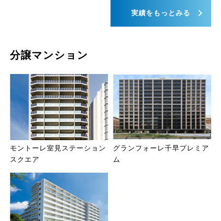
実績をもっとみる
分譲マンション
モントーレ室見ステーション
グランフォーレ千早プレミア
スクエア
ム