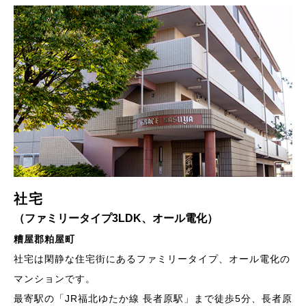
社宅
（ファミリータイプ3LDK、オール電化）
糟屋郡粕屋町
社宅は閑静な住宅街にあるファミリータイプ、オール電化の
マンションです。
最寄駅の「JR福北ゆたか線 長者原駅」まで徒歩5分、長者原