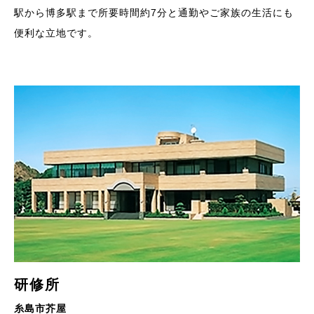
駅から博多駅まで所要時間約7分と通勤やご家族の生活にも
便利な立地です。
研修所
糸島市芥屋