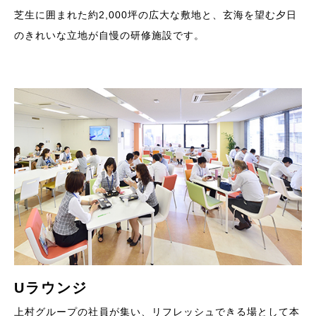
芝生に囲まれた約2,000坪の広大な敷地と、玄海を望む夕日
のきれいな立地が自慢の研修施設です。
Uラウンジ
上村グループの社員が集い、リフレッシュできる場として本