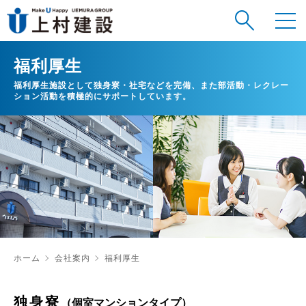
福利厚生
福利厚生施設として独身寮・社宅などを完備、また部活動・レクレー
ション活動を積極的にサポートしています。
ホーム
会社案内
福利厚生
独身寮
（個室マンションタイプ）