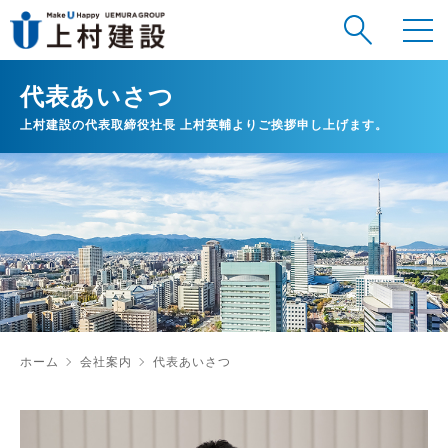
代表あいさつ
上村建設の代表取締役社長 上村英輔よりご挨拶申し上げます。
ホーム
会社案内
代表あいさつ