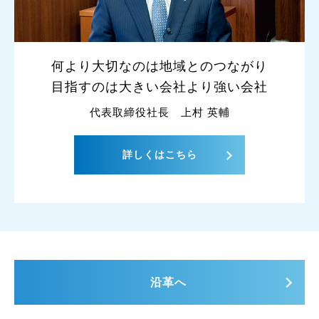
何より大切なのは
地域とのつながり
目指すのは
大きい会社より強い会社
代表取締役社長 上村 英輔
詳しくはこちら
沿革へ