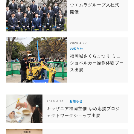
ウエムラグループ入社式
開催
2026.4.27
お知らせ
福岡城さくらまつり ミニ
ショベルカー操作体験ブー
ス出展
2026.4.24
お知らせ
キッザニア福岡主催 ゆめ応援プロジ
ェクトワークショップ出展