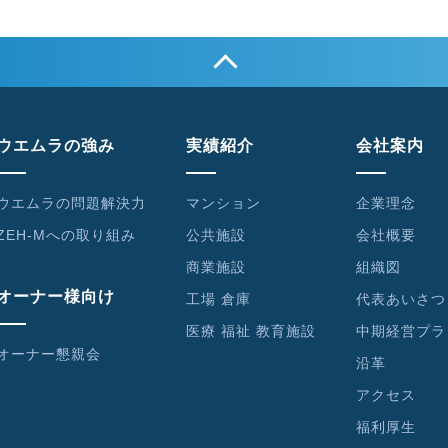
ウエムラの強み
実績紹介
会社案内
ウエムラの問題解決力
マンション
企業理念
ZEH-Mへの取り組み
公共施設
会社概要
商業施設
組織図
オーナー様向け
工場 倉庫
代表あいさつ
医療 福祉 教育施設
中期経営プラ
オーナー懇親会
沿革
アクセス
福利厚生