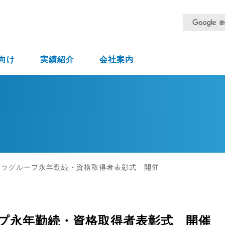
向け
実績紹介
会社案内
ムラグループ永年勤続・資格取得者表彰式 開催
プ永年勤続・資格取得者表彰式 開催