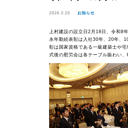
2026.3.20
お知らせ
上村建設の設立日2月18日、令和
永年勤続表彰は入社30年、20年、
彰は国家資格である一級建築士や宅
式後の慰労会は各テーブル賑わい、