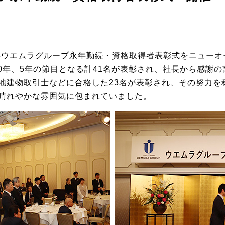
8年ウエムラグループ永年勤続・資格取得者表彰式をニュー
10年、5年の節目となる計41名が表彰され、社長から感謝
地建物取引士などに合格した23名が表彰され、その努力を
晴れやかな雰囲気に包まれていました。