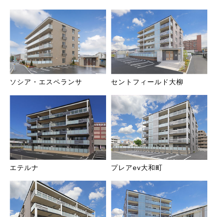
ソシア・エスペランサ
セントフィールド大柳
エテルナ
プレアev大和町