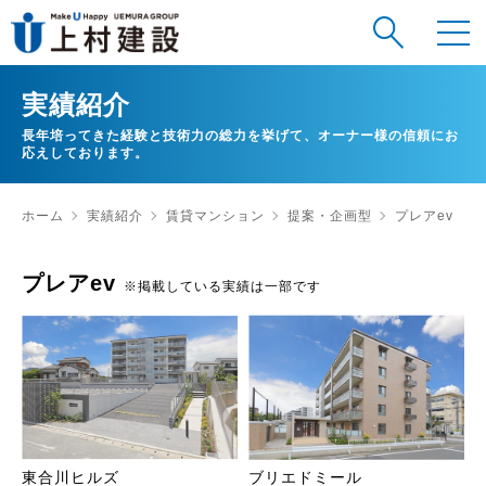
実績紹介
長年培ってきた経験と技術力の総力を挙げて、オーナー様の信頼にお
応えしております。
ホーム
実績紹介
賃貸マンション
提案・企画型
プレアev
プレアev
※掲載している実績は一部です
東合川ヒルズ
ブリエドミール