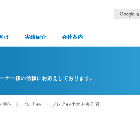
向け
実績紹介
会社案内
ーナー様の信頼にお応えしております。
企画型
プレアev
プレアev小倉中央公園