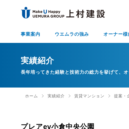
事業案内
ウエムラの強み
オーナー様
実績紹介
長年培ってきた経験と技術力の総力を挙げて、オ
ホーム
実績紹介
賃貸マンション
提案・
プレアev小倉中央公園