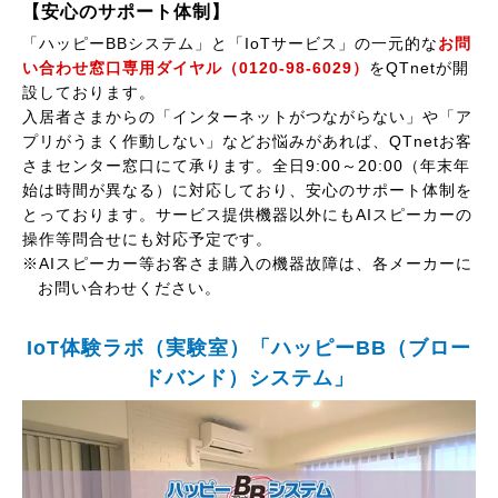
【安心のサポート体制】
「ハッピーBBシステム」と「IoTサービス」の一元的な
お問
い合わせ窓口専用ダイヤル（0120-98-6029）
をQTnetが開
設しております。
入居者さまからの「インターネットがつながらない」や「ア
プリがうまく作動しない」などお悩みがあれば、QTnetお客
さまセンター窓口にて承ります。全日9:00～20:00（年末年
始は時間が異なる）に対応しており、安心のサポート体制を
とっております。サービス提供機器以外にもAIスピーカーの
操作等問合せにも対応予定です。
※AIスピーカー等お客さま購入の機器故障は、各メーカーに
お問い合わせください。
IoT体験ラボ（実験室）「ハッピーBB（ブロー
ドバンド）システム」