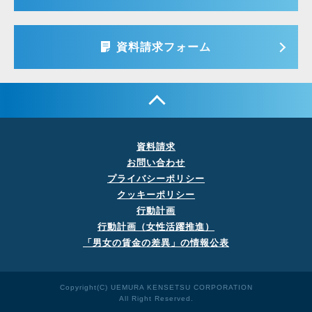
資料請求フォーム
資料請求
お問い合わせ
プライバシーポリシー
クッキーポリシー
行動計画
行動計画（女性活躍推進）
「男女の賃金の差異」の
情報公表
Copyright(C) UEMURA KENSETSU CORPORATION
All Right Reserved.