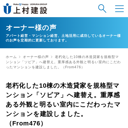
オーナー様の声
アパート経営・マンション経営、土地活用に成功しているオーナー様
のお声を定期的に更新しております。
ホーム
オーナー様の声
老朽化した10棟の木造貸家を規格型マ
ンション「ソピア」へ建替え。重厚感ある外観と明るい室内にこだわ
ったマンションを建設しました。（From476）
老朽化した10棟の木造貸家を規格型マ
ンション「ソピア」へ建替え。重厚感
ある外観と明るい室内にこだわったマ
ンションを建設しました。
（From476）