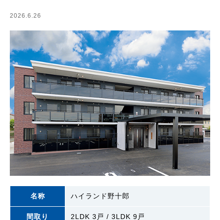
2026.6.26
名称
ハイランド野十郎
間取り
2LDK 3戸 / 3LDK 9戸