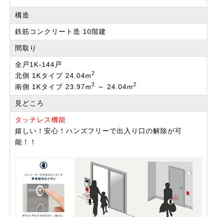
構造
鉄筋コンクリート造 10階建
間取り
全戸1K-144戸
2
北側 1Kタイプ 24.04m
2
2
南側 1Kタイプ 23.97m
～ 24.04m
見どころ
タッチレス機能
嬉しい！安心！ハンズフリーで出入り口の解除が可
能！！