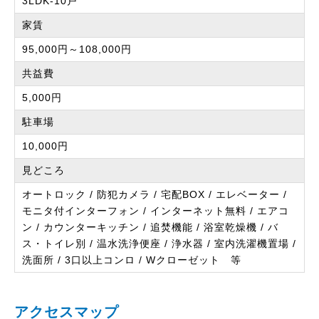
3LDK-10戸
家賃
95,000円～108,000円
共益費
5,000円
駐車場
10,000円
見どころ
オートロック / 防犯カメラ / 宅配BOX / エレベーター /
モニタ付インターフォン / インターネット無料 / エアコ
ン / カウンターキッチン / 追焚機能 / 浴室乾燥機 / バ
ス・トイレ別 / 温水洗浄便座 / 浄水器 / 室内洗濯機置場 /
洗面所 / 3口以上コンロ / Wクローゼット 等
アクセスマップ