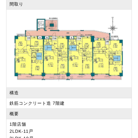
間取り
構造
鉄筋コンクリート造 7階建
概要
1階店舗
2LDK-11戸