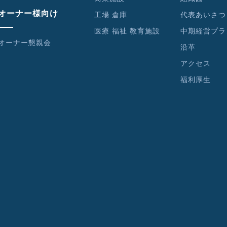
オーナー様向け
工場 倉庫
代表あいさつ
医療 福祉 教育施設
中期経営プラ
オーナー懇親会
沿革
アクセス
福利厚生