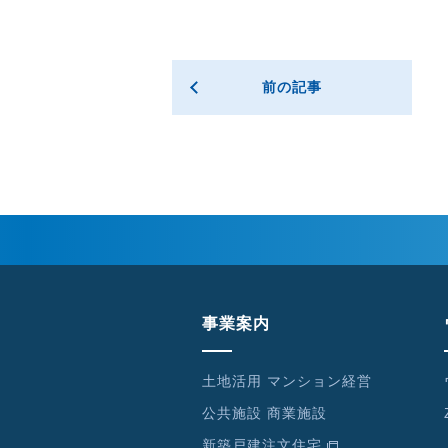
前の記事
事業案内
土地活用 マンション経営
公共施設 商業施設
新築戸建注文住宅