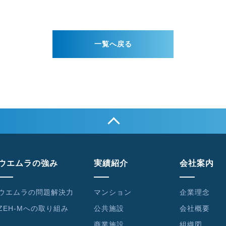
一覧へ戻る
ウエムラの強み
実績紹介
会社案内
ウエムラの問題解決力
マンション
企業理念
ZEH-Mへの取り組み
公共施設
会社概要
商業施設
組織図