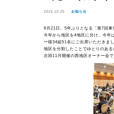
2024.10.25
お知らせ
9月21日、5年ぶりとなる「第7
今年から地区を4地区に分け、今年
ー様34組51名にご出席いただきま
地区を分割したことでゆとりのある
次回11月開催の西地区オーナー会