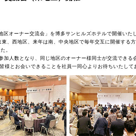
回東地区オーナー交流会」を博多サンヒルズホテルで開催いた
は東、西地区、来年は南、中央地区で毎年交互に開催する
した。
参加人数となり、同じ地区のオーナー様同士が交流できる
で皆様とお会いできることを社員一同心よりお待ちいたして