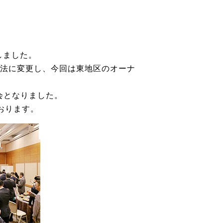
しました。
方法に変更し、今回は東地区のオーナ
会となりました。
おります。