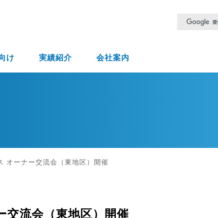
向け
実績紹介
会社案内
ス オーナー交流会（東地区）開催
ー交流会（東地区）開催