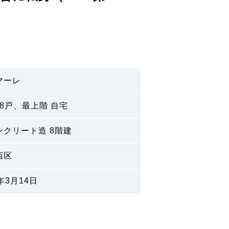
マーレ
 28戸、最上階 自宅
ンクリート造 8階建
西区
年3月14日