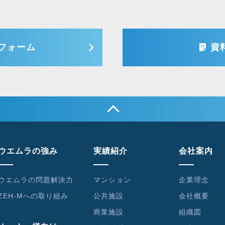
フォーム
資
ウエムラの強み
実績紹介
会社案内
ウエムラの問題解決力
マンション
企業理念
ZEH-Mへの取り組み
公共施設
会社概要
商業施設
組織図