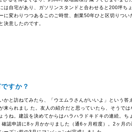
には自宅があり、ガソリンスタンドと合わせると200坪ち
ーに変わりつつあるこのご時世、創業50年ひと区切りつい
と決意したのです。
何ですか？
いかと訪ねてみたら、「ウエムラさんがいいよ」という答
が来られまし た。友人の紹介だと思っていたら、そうでは
ょうね。建設を決めてからはハラハラドキドキの連続。ち
、確認申請に8ヶ月かかりました（通6ヶ月程度）。2ヶ月
シーズン前の3月にマンションが完成しました。