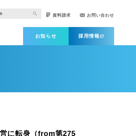
資料請求
お問い合わせ
お知らせ
採用情報
）
転身（from第275