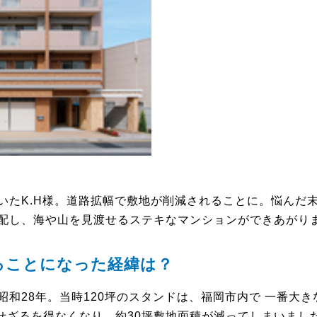
いたK.H様。道路拡幅で敷地が削減されることに。悩んだ
配し、海や山を見渡せるステキなマンションができあがり
ることになった経緯は？
和28年。当時120坪のスタンドは、福岡市内で 一番大き
せざるを得なくなり、約30坪敷地面積が減ってしまいまし