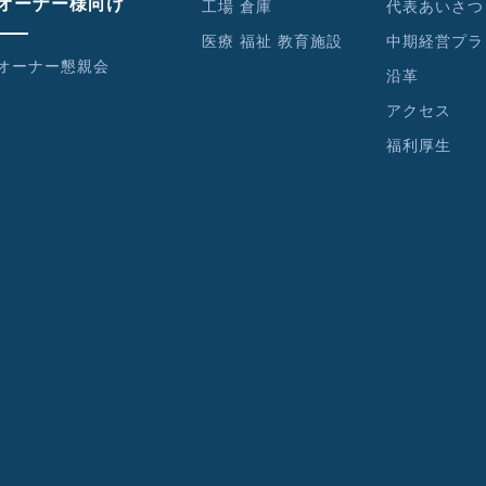
オーナー様向け
工場 倉庫
代表あいさつ
医療 福祉 教育施設
中期経営プラ
オーナー懇親会
沿革
アクセス
福利厚生