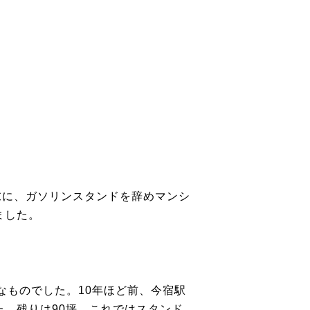
末に、ガソリンスタンドを辞めマンシ
ました。
なものでした。10年ほど前、今宿駅
た。残りは90坪、これではスタンド