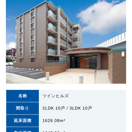
名称
ツインヒルズ
間取り
2LDK 10戸 / 3LDK 10戸
延床面積
1626.08m²