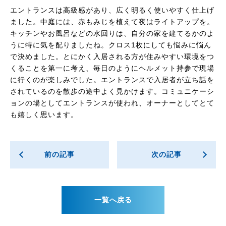
エントランスは高級感があり、広く明るく使いやすく仕上げ
ました。中庭には、赤もみじを植えて夜はライトアップを。
キッチンやお風呂などの水回りは、自分の家を建てるかのよ
うに特に気を配りましたね。クロス1枚にしても悩みに悩ん
で決めました。とにかく入居される方が住みやすい環境をつ
くることを第一に考え、毎日のようにヘルメット持参で現場
に行くのが楽しみでした。エントランスで入居者が立ち話を
されているのを散歩の途中よく見かけます。コミュニケーシ
ョンの場としてエントランスが使われ、オーナーとしてとて
も嬉しく思います。
前の記事
次の記事
一覧へ戻る