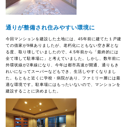
通りが整備され住みやすい環境に
今回マンションを建設した土地には、45年前に建てた１戸建
ての借家が9棟ありましたが、老朽化にともない空き家とな
る度、取り壊していましたので、4.5年前から「最終的には
全て壊して駐車場に」と考えていました。しかし、数年前に
外環状線が2車線になり、今年は都市高速が開通、通りもき
れいになってスーパーなどもでき、生活しやすくなりまし
た。もともと近くに学校・病院があり、ファミリー層には最
適な環境です。駐車場にはもったいないので、マンションを
建設することに決めました。