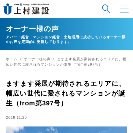
オーナー様の声
アパート経営・マンション経営、土地活用に成功しているオーナー様
のお声を定期的に更新しております。
ホーム
オーナー様の声
ますます発展が期待されるエリアに、幅
広い世代に愛されるマンションが誕生（from第397号）
ますます発展が期待されるエリアに、
幅広い世代に愛されるマンションが誕
生（from第397号）
2019.11.20