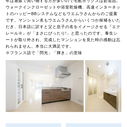
年は通販で買い物する方が多いので宅配ボックスは必需品。
ウォークインクローゼットや浴室乾燥機、高速インターネッ
トのハッピーBBシステムなどもウエムラさんからのご提案
です。マンション名もウエムラさんからいくつか候補をいた
だき、日本語に訳すと父と息子の名をイメージさせる『エク
レール※』が「まさにぴったり!」と思ったのです。養生シ
ートが取り外され、完成したマンションを見た時の感動は忘
れられません。本当に大満足です。
※フランス語で「閃光」「輝き」の意味