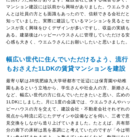
マンション建設には以前から興味がありました。ウエムラさ
んとは社員の方とも面識もあったので、信頼できる会社だと
知っていました。実際に建設しているマンションを見るとセ
ンスが良く興味をひくデザインが多いですし、収益の実績も
ある。建築後はハッピーハウスさんに管理していただける安
心感も大きく、ウエムラさんにお願いしたいと思いました。
幅広い世代に住んでいただけるよう、流行
もおさえた1LDKの賃貸マンションを建設
最寄り駅はJR筑肥線九大学研都市で近辺には保育園や幼稚
園もあるという立地から、学生さんや社会人の方、新婚さん
など、幅広い世代の方に住んでいただきたいと思い、広めの
1LDKにしました。月に1度の会議では、ウエムラさんやハッ
ピーハウスの方を交えて、建設会社・不動産会社それぞれの
視点から時流に応じたデザインや設備などを伺い、三者で意
見交換をしながら造り上げていきました。たとえば、共有部
分の廊下の床材は黒を基調にと考えていたのですが「今は明