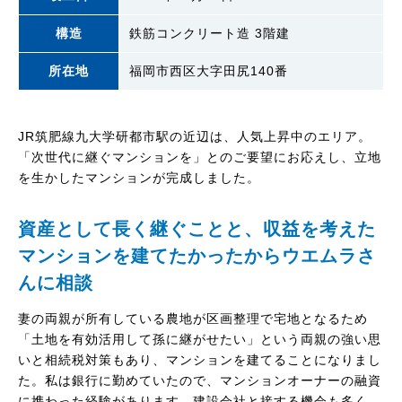
構造
鉄筋コンクリート造 3階建
所在地
福岡市西区大字田尻140番
JR筑肥線九大学研都市駅の近辺は、人気上昇中のエリア。
「次世代に継ぐマンションを」とのご要望にお応えし、立地
を生かしたマンションが完成しました。
資産として長く継ぐことと、収益を考えた
マンションを建てたかったからウエムラさ
んに相談
妻の両親が所有している農地が区画整理で宅地となるため
「土地を有効活用して孫に継がせたい」という両親の強い思
いと相続税対策もあり、マンションを建てることになりまし
た。私は銀行に勤めていたので、マンションオーナーの融資
に携わった経験があります。建設会社と接する機会も多く、