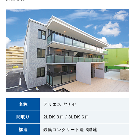
名称
アリエス ヤナセ
間取り
2LDK 3戸 / 3LDK 6戸
構造
鉄筋コンクリート造 3階建