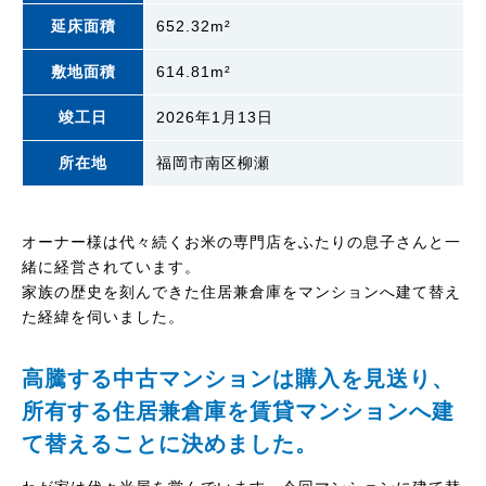
延床面積
652.32m²
敷地面積
614.81m²
竣工日
2026年1月13日
所在地
福岡市南区柳瀬
オーナー様は代々続くお米の専門店をふたりの息子さんと一
緒に経営されています。
家族の歴史を刻んできた住居兼倉庫をマンションへ建て替え
た経緯を伺いました。
高騰する中古マンションは購入を見送り、
所有する住居兼倉庫を賃貸マンションへ建
て替えることに決めました。