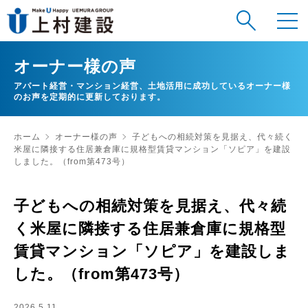
オーナー様の声
アパート経営・マンション経営、土地活用に成功しているオーナー様
のお声を定期的に更新しております。
ホーム
オーナー様の声
子どもへの相続対策を見据え、代々続く
米屋に隣接する住居兼倉庫に規格型賃貸マンション「ソピア」を建設
しました。（from第473号）
子どもへの相続対策を見据え、代々続
く米屋に隣接する住居兼倉庫に規格型
賃貸マンション「ソピア」を建設しま
した。（from第473号）
2026.5.11