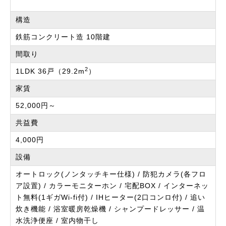
構造
鉄筋コンクリート造 10階建
間取り
2
1LDK 36戸（29.2m
）
家賃
52,000円～
共益費
4,000円
設備
オートロック(ノンタッチキー仕様) / 防犯カメラ(各フロ
ア設置) / カラーモニターホン / 宅配BOX / インターネッ
ト無料(1ギガWi-fi付) / IHヒーター(2口コンロ付) / 追い
炊き機能 / 浴室暖房乾燥機 / シャンプードレッサー / 温
水洗浄便座 / 室内物干し