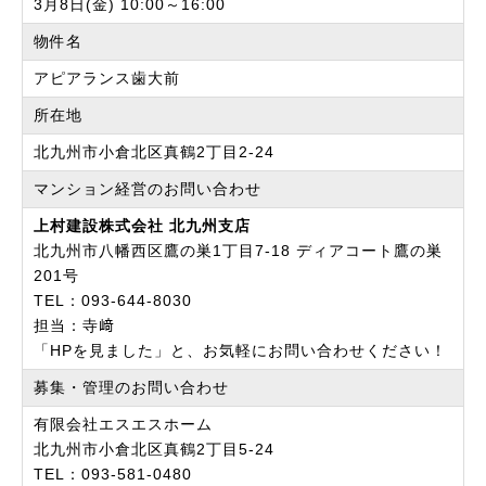
3月8日(金) 10:00～16:00
物件名
アピアランス歯大前
所在地
北九州市小倉北区真鶴2丁目2-24
マンション経営の
お問い合わせ
上村建設株式会社 北九州支店
北九州市八幡西区鷹の巣1丁目7-18 ディアコート鷹の巣
201号
TEL：093-644-8030
担当：寺﨑
「HPを見ました」と、お気軽にお問い合わせください！
募集・管理のお問い合わせ
有限会社エスエスホーム
北九州市小倉北区真鶴2丁目5-24
TEL：093-581-0480