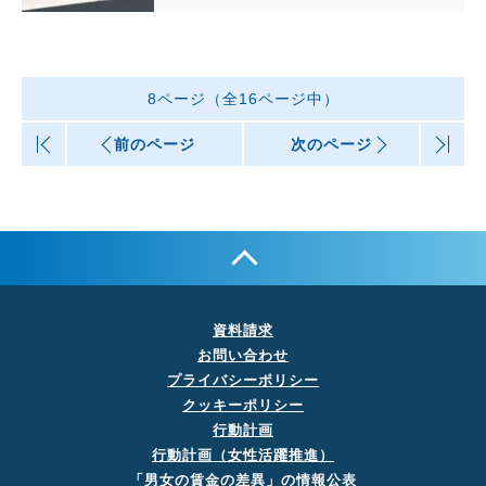
8ページ（全16ページ中）
|<
前のページ
次のページ
>|
資料請求
お問い合わせ
プライバシーポリシー
クッキーポリシー
行動計画
行動計画（女性活躍推進）
「男女の賃金の差異」の
情報公表