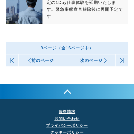
定の1Day仕事体験を延期いたしま
す。緊急事態宣言解除後に再開予定で
す
9ページ（全16ページ中）
|<
前のページ
次のページ
>|
資料請求
お問い合わせ
プライバシーポリシー
クッキーポリシー