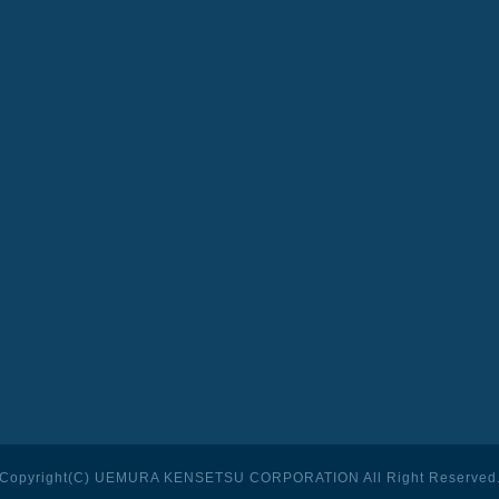
Copyright(C) UEMURA KENSETSU CORPORATION
All Right Reserved