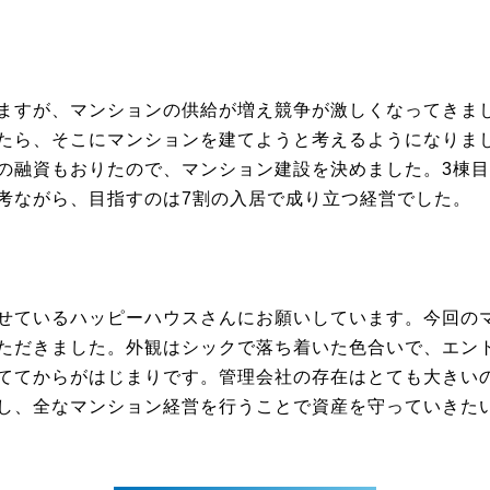
ますが、マンションの供給が増え競争が激しくなってきま
たら、そこにマンションを建てようと考えるようになりま
の融資もおりたので、マンション建設を決めました。3棟
考ながら、目指すのは7割の入居で成り立つ経営でした。
せているハッピーハウスさんにお願いしています。今回の
ただきました。外観はシックで落ち着いた色合いで、エン
ててからがはじまりです。管理会社の存在はとても大きい
し、全なマンション経営を行うことで資産を守っていきた