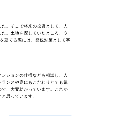
した。そこで将来の投資として、人
した。土地を探していたところ、ウ
目を建てる際には、節税対策として事
マンションの仕様なども相談し、入
トランスや庭にもこだわりとても気
ので、大変助かっています。これか
いと思っています。