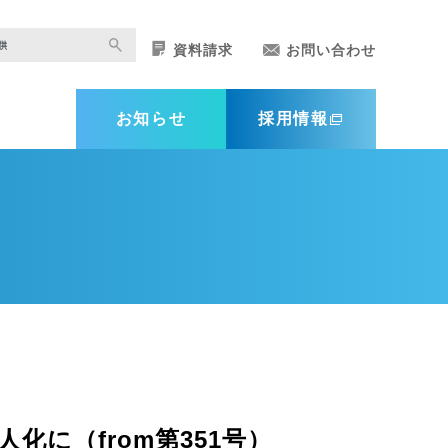
資料請求
お問い合わせ
お知らせ
採用情報
に（from第351号）