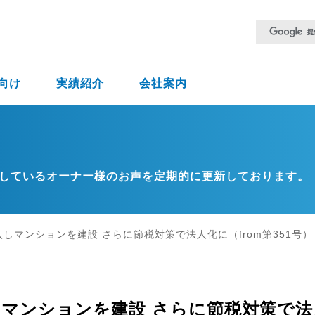
向け
実績紹介
会社案内
しているオーナー様のお声を定期的に更新しております。
しマンションを建設 さらに節税対策で法人化に（from第351号）
マンションを建設 さらに節税対策で法人化