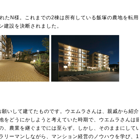
られたN様。これまでの2棟は所有している飯塚の農地を転
ン建設を決断されました。
お願いして建てたものです。ウエムラさんは、親戚から紹
地をどうにかしようと考えていた時期で、ウエムラさんは
の、農業を継ぐまでには至らず。しかし、そのままにして
ラリーマンしながら、マンション経営のノウハウを学び、1