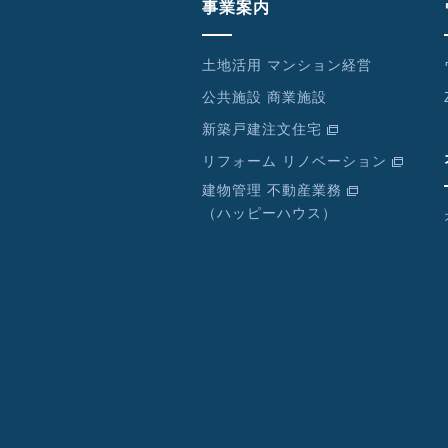
事業案内
土地活用 マンション経営
公共施設 商業施設
新築戸建注文住宅
リフォーム リノベーション
建物管理 不動産業務
（ハッピーハウス）