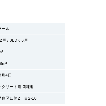
ラール
2戸 / 3LDK 6戸
m²
48m²
年8月4日
ンクリート造 3階建
良区四箇2丁目2-10