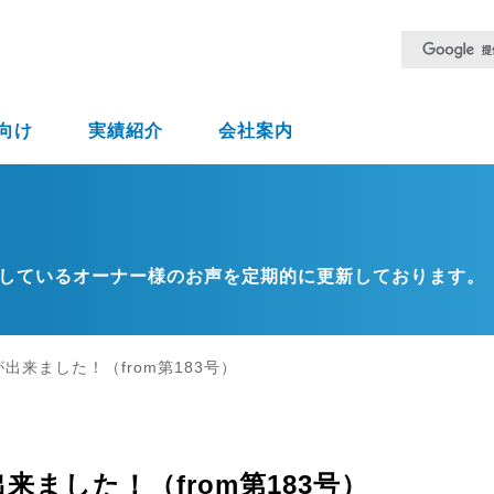
向け
実績紹介
会社案内
しているオーナー様のお声を定期的に更新しております。
出来ました！（from第183号）
ました！（from第183号）