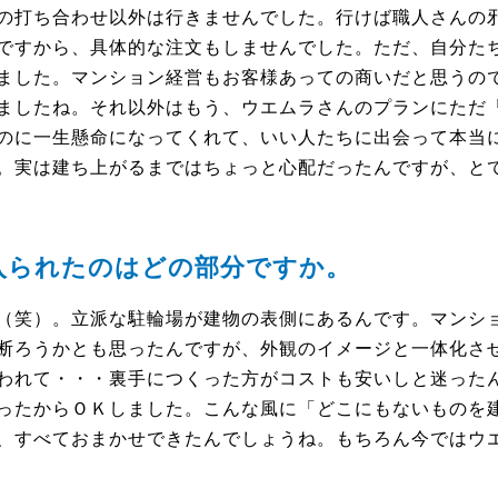
の打ち合わせ以外は行きませんでした。行けば職人さんの
ですから、具体的な注文もしませんでした。ただ、自分た
ました。マンション経営もお客様あっての商いだと思うの
ましたね。それ以外はもう、ウエムラさんのプランにただ
のに一生懸命になってくれて、いい人たちに出会って本当に
。実は建ち上がるまではちょっと心配だったんですが、と
入られたのはどの部分ですか。
（笑）。立派な駐輪場が建物の表側にあるんです。マンシ
断ろうかとも思ったんですが、外観のイメージと一体化さ
われて・・・裏手につくった方がコストも安いしと迷った
ったからＯＫしました。こんな風に「どこにもないものを
、すべておまかせできたんでしょうね。もちろん今ではウ