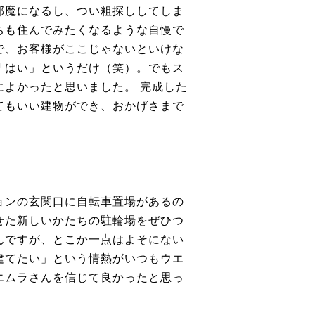
邪魔になるし、つい粗探ししてしま
ちも住んでみたくなるような自慢で
で、お客様がここじゃないといけな
「はい」というだけ（笑）。でもス
よかったと思いました。 完成した
てもいい建物ができ、おかげさまで
ョンの玄関口に自転車置場があるの
せた新しいかたちの駐輪場をぜひつ
んですが、とこか一点はよそにない
建てたい」という情熱がいつもウエ
エムラさんを信じて良かったと思っ