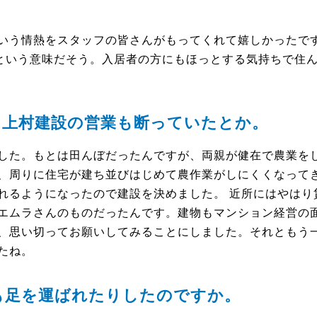
いう情熱をスタッフの皆さんがもってくれて嬉しかったで
”という意味だそう。入居者の方にもほっとする気持ちで住
、上村建設の営業も断っていたとか。
した。もとは田んぼだったんですが、両親が健在で農業を
、周りに住宅が建ち並びはじめて農作業がしにくくなって
れるようになったので建設を決めました。 近所にはやはり
エムラさんのものだったんです。建物もマンション経営の
、思い切ってお願いしてみることにしました。それともう
たね。
も足を運ばれたりしたのですか。