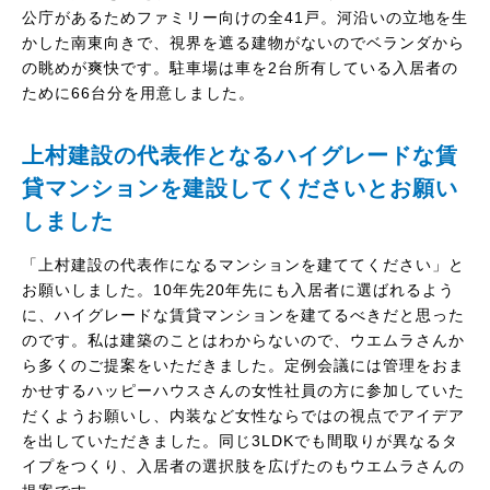
公庁があるためファミリー向けの全41戸。河沿いの立地を生
かした南東向きで、視界を遮る建物がないのでベランダから
の眺めが爽快です。駐車場は車を2台所有している入居者の
ために66台分を用意しました。
上村建設の代表作となるハイグレードな賃
貸マンションを建設してくださいとお願い
しました
「上村建設の代表作になるマンションを建ててください」と
お願いしました。10年先20年先にも入居者に選ばれるよう
に、ハイグレードな賃貸マンションを建てるべきだと思った
のです。私は建築のことはわからないので、ウエムラさんか
ら多くのご提案をいただきました。定例会議には管理をおま
かせするハッピーハウスさんの女性社員の方に参加していた
だくようお願いし、内装など女性ならではの視点でアイデア
を出していただきました。同じ3LDKでも間取りが異なるタ
イプをつくり、入居者の選択肢を広げたのもウエムラさんの