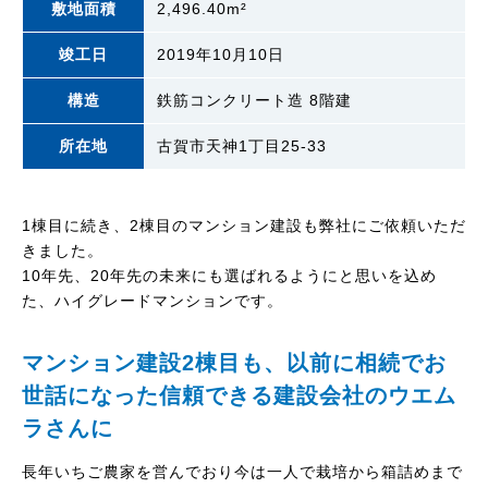
敷地面積
2,496.40m²
竣工日
2019年10月10日
構造
鉄筋コンクリート造 8階建
所在地
古賀市天神1丁目25-33
1棟目に続き、2棟目のマンション建設も弊社にご依頼いただ
きました。
10年先、20年先の未来にも選ばれるようにと思いを込め
た、ハイグレードマンションです。
マンション建設2棟目も、以前に相続でお
世話になった信頼できる建設会社のウエム
ラさんに
長年いちご農家を営んでおり今は一人で栽培から箱詰めまで