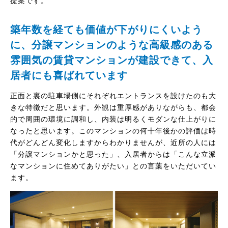
提案です。
築年数を経ても価値が下がりにくいよう
に、分譲マンションのような高級感のある
雰囲気の賃貸マンションが建設できて、入
居者にも喜ばれています
正面と裏の駐車場側にそれぞれエントランスを設けたのも大
きな特徴だと思います。外観は重厚感がありながらも、都会
的で周囲の環境に調和し、内装は明るくモダンな仕上がりに
なったと思います。このマンションの何十年後かの評価は時
代がどんどん変化しますからわかりませんが、近所の人には
「分譲マンションかと思った」、入居者からは「こんな立派
なマンションに住めてありがたい」との言葉をいただいてい
ます。