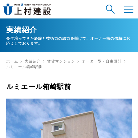
実績紹介
長年培ってきた経験と技術力の総力を挙げて、オーナー様の信頼にお
応えしております。
ホーム
実績紹介
賃貸マンション
オーダー型・自由設計
ルミエール箱崎駅前
ルミエール箱崎駅前