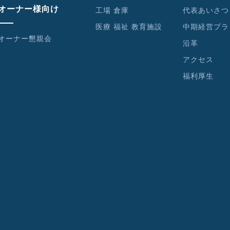
オーナー様向け
工場 倉庫
代表あいさつ
医療 福祉 教育施設
中期経営プラ
オーナー懇親会
沿革
アクセス
福利厚生