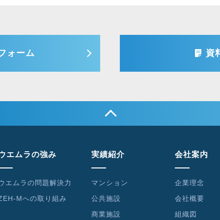
フォーム
資
ウエムラの強み
実績紹介
会社案内
ウエムラの問題解決力
マンション
企業理念
ZEH-Mへの取り組み
公共施設
会社概要
商業施設
組織図