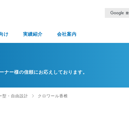
向け
実績紹介
会社案内
ーナー様の信頼にお応えしております。
ー型・自由設計
クロワール香椎