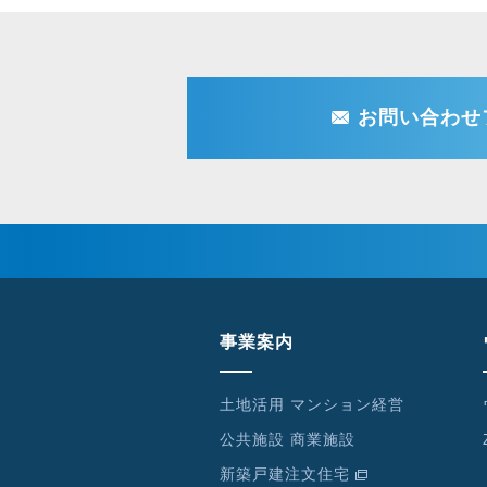
お問い合わせ
事業案内
土地活用 マンション経営
公共施設 商業施設
新築戸建注文住宅