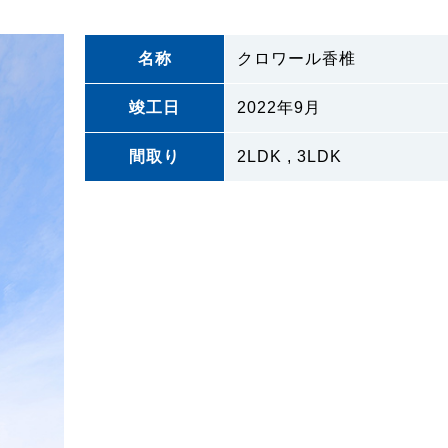
名称
クロワール香椎
竣工日
2022年9月
間取り
2LDK , 3LDK