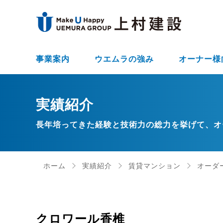
事業案内
ウエムラの強み
オーナー様
実績紹介
長年培ってきた経験と技術力の総力を挙げて、オ
ホーム
実績紹介
賃貸マンション
オーダ
クロワール香椎