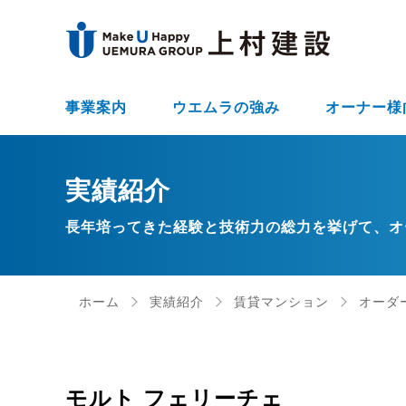
事業案内
ウエムラの強み
オーナー様
実績紹介
長年培ってきた経験と技術力の総力を挙げて、オ
ホーム
実績紹介
賃貸マンション
オーダ
モルト フェリーチェ