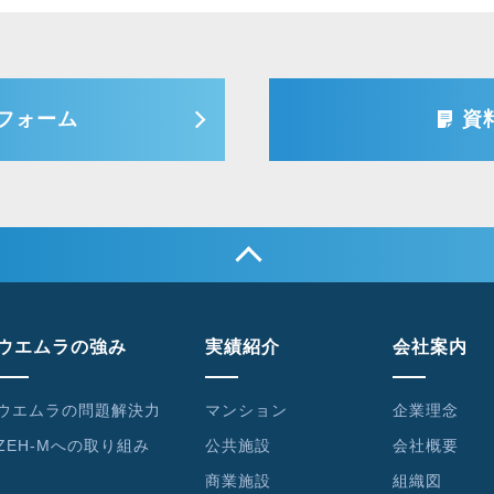
フォーム
資
ウエムラの強み
実績紹介
会社案内
ウエムラの問題解決力
マンション
企業理念
ZEH-Mへの取り組み
公共施設
会社概要
商業施設
組織図