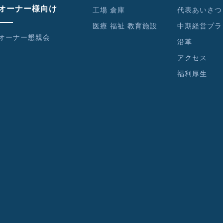
オーナー様向け
工場 倉庫
代表あいさつ
医療 福祉 教育施設
中期経営プラ
オーナー懇親会
沿革
アクセス
福利厚生