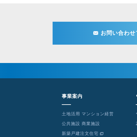
お問い合わせ
事業案内
土地活用 マンション経営
公共施設 商業施設
新築戸建注文住宅