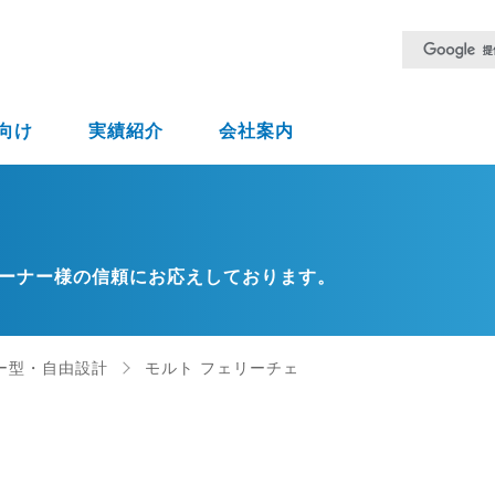
向け
実績紹介
会社案内
ーナー様の信頼にお応えしております。
ー型・自由設計
モルト フェリーチェ