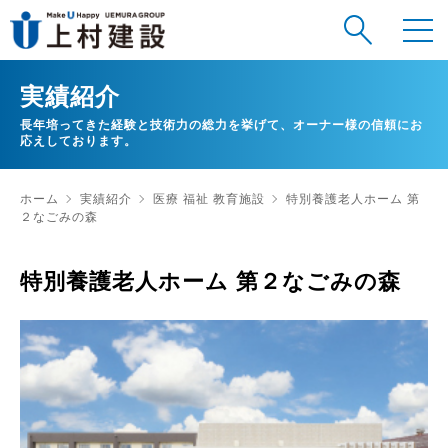
実績紹介
長年培ってきた経験と技術力の総力を挙げて、オーナー様の信頼にお
応えしております。
ホーム
実績紹介
医療 福祉 教育施設
特別養護老人ホーム 第
２なごみの森
特別養護老人ホーム 第２なごみの森