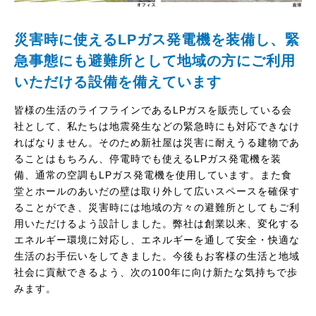
災害時に使えるLPガス発電機を装備し、緊
急事態にも避難所として地域の方にご利用
いただける設備を備えています
皆様の生活のライフラインであるLPガスを販売している会
社として、私たちは地震発生などの緊急時にも対応できなけ
ればなりません。そのため新社屋は災害に耐えうる建物であ
ることはもちろん、停電時でも使えるLPガス発電機を装
備、通常の空調もLPガス発電機を使用しています。また食
堂とホールのあいだの壁は取り外して広いスペースを確保す
ることができ、災害時には地域の方々の避難所としてもご利
用いただけるよう設計しました。弊社は創業以来、変化する
エネルギー環境に対応し、エネルギーを通して安全・快適な
生活のお手伝いをしてきました。今後もお客様の生活と地域
社会に貢献できるよう、次の100年に向け新たな気持ちで歩
みます。