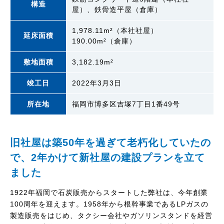
構造
屋）、鉄骨造平屋（倉庫）
1,978.11m²（本社社屋）
延床面積
190.00m²（倉庫）
敷地面積
3,182.19m²
竣工日
2022年3月3日
所在地
福岡市博多区吉塚7丁目1番49号
旧社屋は築50年を過ぎて老朽化していたの
で、2年かけて新社屋の建設プランを立て
ました
1922年福岡で石炭販売からスタートした弊社は、今年創業
100周年を迎えます。1958年から根幹事業であるLPガスの
製造販売をはじめ、タクシー会社やガソリンスタンドを経営