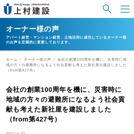
オーナー様の声
アパート経営・マンション経営、土地活用に成功しているオーナー様
のお声を定期的に更新しております。
ホーム
オーナー様の声
会社の創業100周年を機に、災害時に地
域の方々の避難所になるよう社会貢献も考えた新社屋を建設しました
（from第427号）
会社の創業100周年を機に、災害時に
地域の方々の避難所になるよう社会貢
献も考えた新社屋を建設しました
（from第427号）
2023.4.10