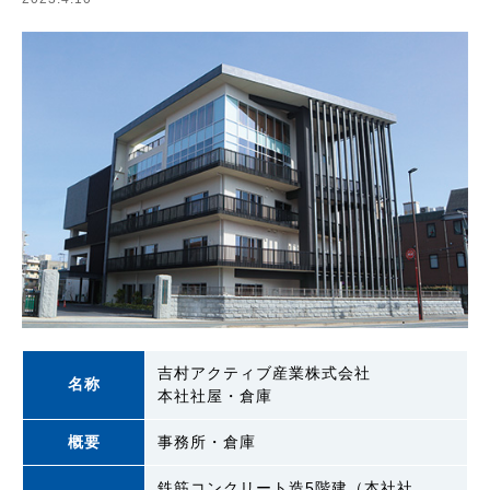
吉村アクティブ産業株式会社
名称
本社社屋・倉庫
概要
事務所・倉庫
鉄筋コンクリート造5階建（本社社