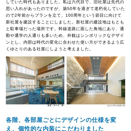
していた時代もありました。私は六代目で、旧社屋は先代の
思い入れがあったのですが、築50年を過ぎて老朽化していた
ので2年前からプランを立て、100周年という節目に向けて
新社屋を建設することにしました。新社屋の建設地はもとも
と駐車場だった場所です。幹線道路に面した角地にあり、通
勤や通学の人通りも多いため、外観はシンボリックなデザイ
ンとし、内部は時代の変化に合わせた使い方ができるよう広
くゆとりのある社屋にしようと考えました。
各階、各部屋ごとにデザインの仕様を変
え、個性的な内装にこだわりました