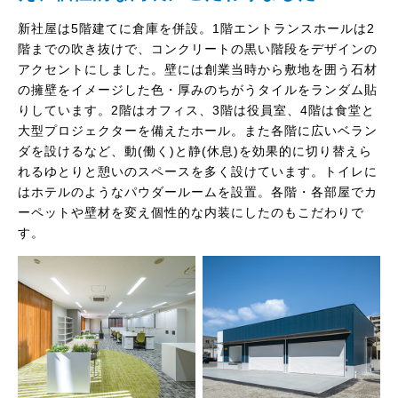
新社屋は5階建てに倉庫を併設。1階エントランスホールは2
階までの吹き抜けで、コンクリートの黒い階段をデザインの
アクセントにしました。壁には創業当時から敷地を囲う石材
の擁壁をイメージした色・厚みのちがうタイルをランダム貼
りしています。2階はオフィス、3階は役員室、4階は食堂と
大型プロジェクターを備えたホール。また各階に広いベラン
ダを設けるなど、動(働く)と静(休息)を効果的に切り替えら
れるゆとりと憩いのスペースを多く設けています。トイレに
はホテルのようなパウダールームを設置。各階・各部屋でカ
ーペットや壁材を変え個性的な内装にしたのもこだわりで
す。