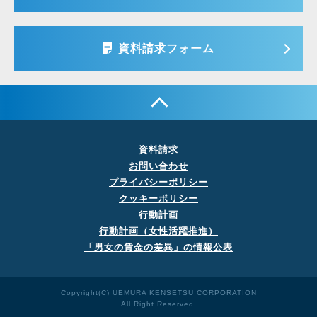
資料請求フォーム
資料請求
お問い合わせ
プライバシーポリシー
クッキーポリシー
行動計画
行動計画（女性活躍推進）
「男女の賃金の差異」の
情報公表
Copyright(C) UEMURA KENSETSU CORPORATION
All Right Reserved.