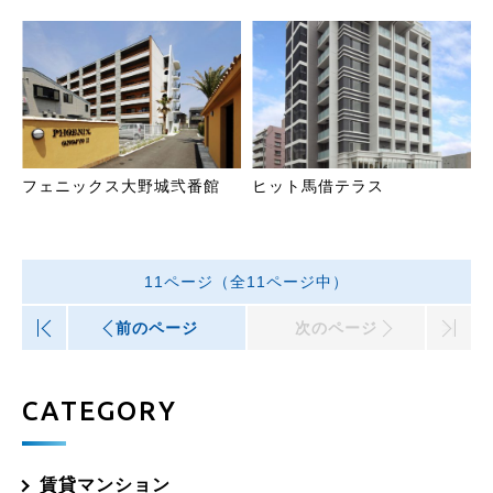
フェニックス大野城弐番館
ヒット馬借テラス
11ページ（全11ページ中）
|<
前のページ
次のページ
>|
CATEGORY
賃貸マンション