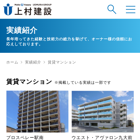
実績紹介
長年培ってきた経験と技術力の総力を挙げて、オーナー様の信頼にお
応えしております。
ホーム
実績紹介
賃貸マンション
賃貸マンション
※掲載している実績は一部です
プロスペレー駅南
ウエスト・アヴァロン九大前