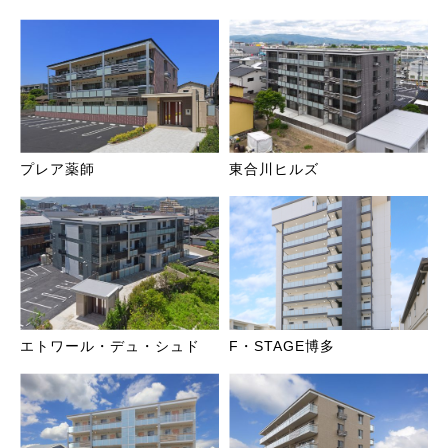
プレア薬師
東合川ヒルズ
エトワール・デュ・シュド
F・STAGE博多